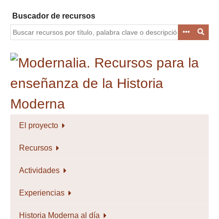
Saltar
Buscador de recursos
al
contenido
principal
El proyecto
Recursos
Actividades
Experiencias
Historia Moderna al día