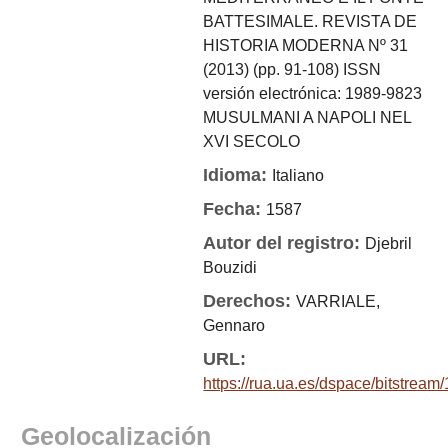
BATTESIMALE. REVISTA DE
HISTORIA MODERNA Nº 31
(2013) (pp. 91-108) ISSN
versión electrónica: 1989-9823
MUSULMANI A NAPOLI NEL
XVI SECOLO
Idioma:
Italiano
Fecha:
1587
Autor del registro:
Djebril
Bouzidi
Derechos:
VARRIALE,
Gennaro
URL:
https://rua.ua.es/dspace/bitstre
Geolocalización