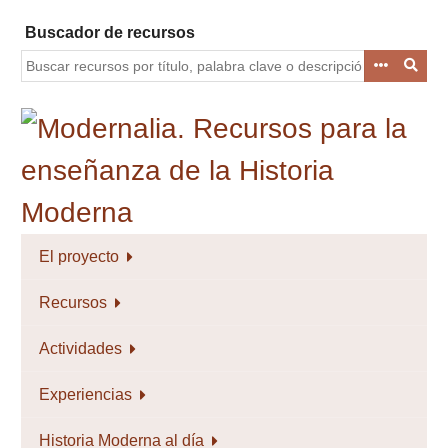
Saltar
Buscador de recursos
al
contenido
principal
El proyecto
Recursos
Actividades
Experiencias
Historia Moderna al día