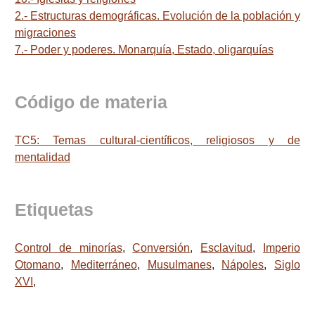
2.- Estructuras demográficas. Evolución de la población y
migraciones
7.- Poder y poderes. Monarquía, Estado, oligarquías
Código de materia
TC5: Temas cultural-científicos, religiosos y de
mentalidad
Etiquetas
Control de minorías
,
Conversión
,
Esclavitud
,
Imperio
Otomano
,
Mediterráneo
,
Musulmanes
,
Nápoles
,
Siglo
XVI
,