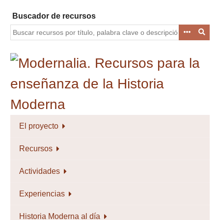
Saltar
Buscador de recursos
al
contenido
principal
El proyecto
Recursos
Actividades
Experiencias
Historia Moderna al día