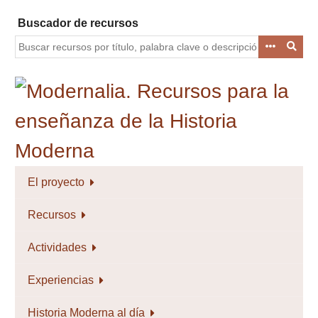
Saltar
Buscador de recursos
al
contenido
principal
El proyecto
Recursos
Actividades
Experiencias
Historia Moderna al día