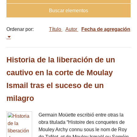
Buscar elementos
Ordenar por:
Título
Autor
Fecha de agregación
Historia de la liberación de un
cautivo en la corte de Moulay
Ismail tras el suceso de un
milagro
Germain Moüette escribió entre otras la
obra titulada “Histoire des conquetes de
Mouley Archy connu sous le nom de Roy
de Tafilet, et de Mouley Ismaël ou Seméin