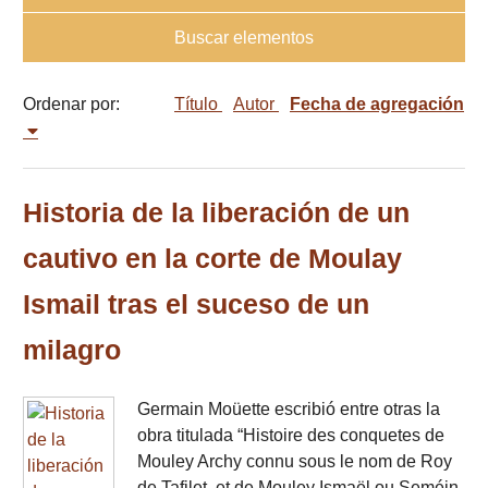
Buscar elementos
Ordenar por:
Título
Autor
Fecha de agregación
Historia de la liberación de un
cautivo en la corte de Moulay
Ismail tras el suceso de un
milagro
Germain Moüette escribió entre otras la
obra titulada “Histoire des conquetes de
Mouley Archy connu sous le nom de Roy
de Tafilet, et de Mouley Ismaël ou Seméin