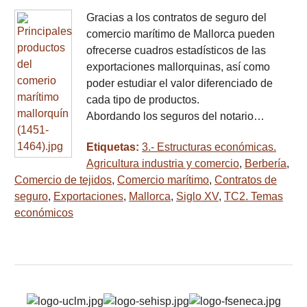
Gracias a los contratos de seguro del
comercio marítimo de Mallorca pueden
ofrecerse cuadros estadísticos de las
exportaciones mallorquinas, así como
poder estudiar el valor diferenciado de
cada tipo de productos.
Abordando los seguros del notario…
Etiquetas:
3.- Estructuras económicas.
Agricultura industria y comercio
,
Berbería
,
Comercio de tejidos
,
Comercio marítimo
,
Contratos de
seguro
,
Exportaciones
,
Mallorca
,
Siglo XV
,
TC2. Temas
económicos