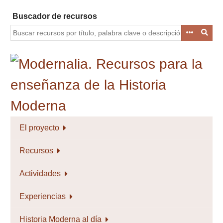
Saltar
Buscador de recursos
al
contenido
principal
El proyecto
Recursos
Actividades
Experiencias
Historia Moderna al día