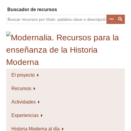
Saltar
Buscador de recursos
al
contenido
principal
El proyecto
Recursos
Actividades
Experiencias
Historia Moderna al día