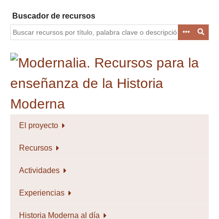
Saltar
Buscador de recursos
al
contenido
principal
El proyecto
Recursos
Actividades
Experiencias
Historia Moderna al día