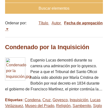
Buscar elementos
Ordenar por:
Título
Autor
Fecha de agregación
Condenado por la Inquisición
Eugenio Lucas demostró durante su
carrera una admiración por lo goyesco.
Pese a que el Tribunal del Santo Oficoi
había sido abolido por María Cristina de
Borbón por real decreto en 1834 durante
el gobierno de Francisco Martínez, el pintor continúa la…
Etiquetas:
Condena
,
Cruz
,
Goyesco
,
Inquisición
,
Lucas
Velázquez
,
Museo del Prado
,
Religión
,
Sambenito
,
Siglo