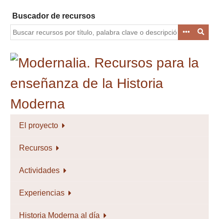
Saltar
Buscador de recursos
al
contenido
principal
El proyecto
Recursos
Actividades
Experiencias
Historia Moderna al día