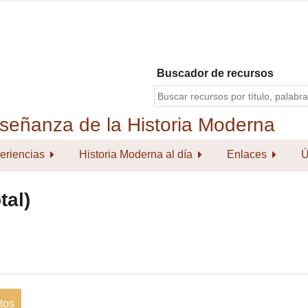
Buscador de recursos
eriencias
Historia Moderna al día
Enlaces
Ú
tal)
tos