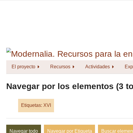
Saltar
al
contenido
principal
El proyecto
Recursos
Actividades
Exp
Navegar por los elementos (3 to
Etiquetas: XVI
Navegar todo
Navegar por Etiqueta
Buscar elemen