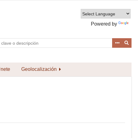
Powered by
Translate
nete
Geolocalización