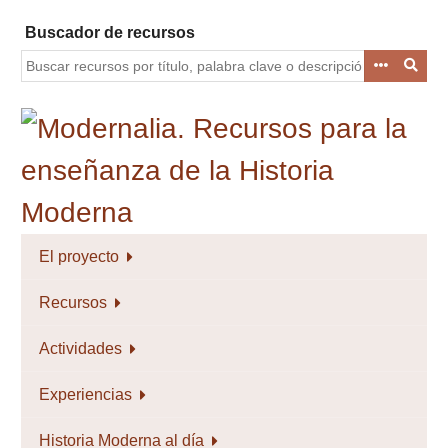
Saltar
Buscador de recursos
al
contenido
principal
El proyecto
Recursos
Actividades
Experiencias
Historia Moderna al día