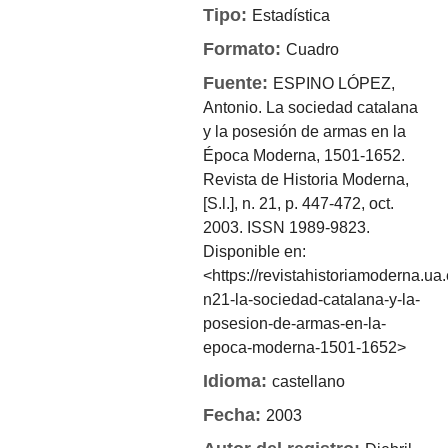
Tipo:
Estadística
Formato:
Cuadro
Fuente:
ESPINO LÓPEZ,
Antonio. La sociedad catalana
y la posesión de armas en la
Época Moderna, 1501-1652.
Revista de Historia Moderna,
[S.l.], n. 21, p. 447-472, oct.
2003. ISSN 1989-9823.
Disponible en:
<https://revistahistoriamoderna.ua.
n21-la-sociedad-catalana-y-la-
posesion-de-armas-en-la-
epoca-moderna-1501-1652>
Idioma:
castellano
Fecha:
2003