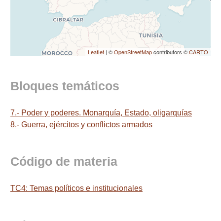
Leaflet
| ©
OpenStreetMap
contributors ©
CARTO
Bloques temáticos
7.- Poder y poderes. Monarquía, Estado, oligarquías
8.- Guerra, ejércitos y conflictos armados
Código de materia
TC4: Temas políticos e institucionales