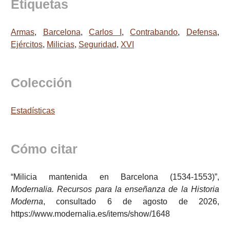
Etiquetas
Armas
,
Barcelona
,
Carlos I
,
Contrabando
,
Defensa
,
Ejércitos
,
Milicias
,
Seguridad
,
XVI
Colección
Estadísticas
Cómo citar
“Milicia mantenida en Barcelona (1534-1553)”,
Modernalia. Recursos para la enseñanza de la Historia
Moderna
, consultado 6 de agosto de 2026,
https://www.modernalia.es/items/show/1648