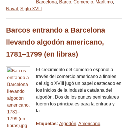
Barcelona
,
Barco
,
Comercio
,
Marítimo
,
Naval
,
Siglo XVIII
Barcos entrando a Barcelona
llevando algodón americano,
1781–1799 (en libras)
El crecimiento del comercio español a
través del comercio americano a finales
del siglo XVIII jugó un papel destacado en
los inicios de la industria catalana del
algodón. Dos de los puntos peninsulares
fueron los principales para la entrada y
la…
Etiquetas:
Algodón
,
Americano
,