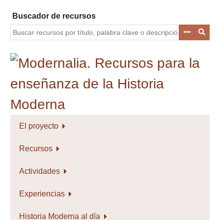
Saltar
Buscador de recursos
al
contenido
principal
El proyecto
Recursos
Actividades
Experiencias
Historia Moderna al día