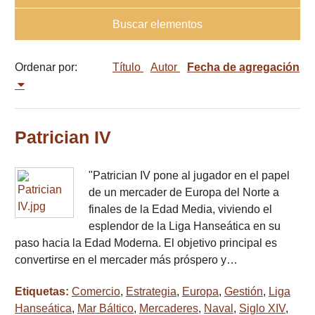
Buscar elementos
Ordenar por:
Título
Autor
Fecha de agregación
Patrician IV
"Patrician IV pone al jugador en el papel
de un mercader de Europa del Norte a
finales de la Edad Media, viviendo el
esplendor de la Liga Hanseática en su
paso hacia la Edad Moderna. El objetivo principal es
convertirse en el mercader más próspero y…
Etiquetas:
Comercio
,
Estrategia
,
Europa
,
Gestión
,
Liga
Hanseática
,
Mar Báltico
,
Mercaderes
,
Naval
,
Siglo XIV
,