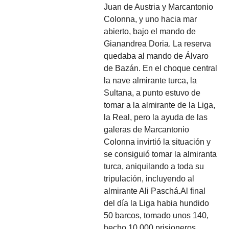
Juan de Austria y Marcantonio
Colonna, y uno hacia mar
abierto, bajo el mando de
Gianandrea Doria. La reserva
quedaba al mando de Álvaro
de Bazán. En el choque central
la nave almirante turca, la
Sultana, a punto estuvo de
tomar a la almirante de la Liga,
la Real, pero la ayuda de las
galeras de Marcantonio
Colonna invirtió la situación y
se consiguió tomar la almiranta
turca, aniquilando a toda su
tripulación, incluyendo al
almirante Ali Paschá.Al final
del día la Liga habia hundido
50 barcos, tomado unos 140,
hecho 10.000 prisioneros