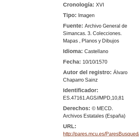
Cronología:
XVI
Tipo:
Imagen
Fuente:
Archivo General de
Simancas. 3. Colecciones.
Mapas , Planos y Dibujos
Idioma:
Castellano
Fecha:
10/10/1570
Autor del registro:
Álvaro
Chaparro Sainz
Identificador:
ES.47161.AGS//MPD,10,81
Derechos:
© MECD.
Archivos Estatales (España)
URL:
http://pares.mcu.es/ParesBusque