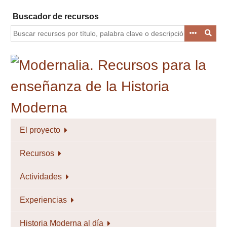
Saltar
Buscador de recursos
al
contenido
principal
El proyecto
Recursos
Actividades
Experiencias
Historia Moderna al día