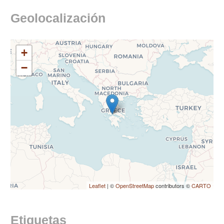
Geolocalización
+
−
Leaflet
| ©
OpenStreetMap
contributors ©
CARTO
Etiquetas