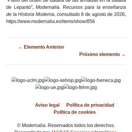
“Plano del orden de batalla de las armadas en la batalla
de Lepanto”,
Modernalia. Recursos para la enseñanza
de la Historia Moderna
, consultado 8 de agosto de 2026,
https://www.modernalia.es/items/show/856
← Elemento Anterior
Próximo elemento →
Aviso legal
Política de privacidad
Política de cookies
© Modernalia. Reservados todos los derechos.