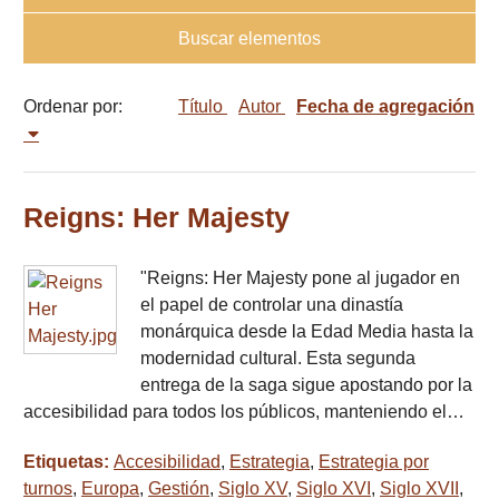
Buscar elementos
Ordenar por:
Título
Autor
Fecha de agregación
Reigns: Her Majesty
"Reigns: Her Majesty pone al jugador en
el papel de controlar una dinastía
monárquica desde la Edad Media hasta la
modernidad cultural. Esta segunda
entrega de la saga sigue apostando por la
accesibilidad para todos los públicos, manteniendo el…
Etiquetas:
Accesibilidad
,
Estrategia
,
Estrategia por
turnos
,
Europa
,
Gestión
,
Siglo XV
,
Siglo XVI
,
Siglo XVII
,