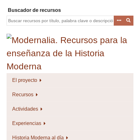
Saltar
Buscador de recursos
al
contenido
principal
El proyecto
Recursos
Actividades
Experiencias
Historia Moderna al día