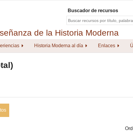
Buscador de recursos
eriencias
Historia Moderna al día
Enlaces
Ú
tal)
tos
Ord