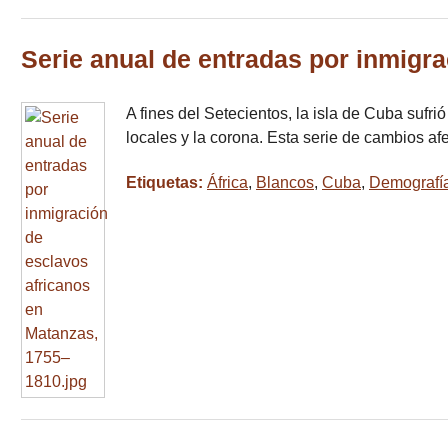
Serie anual de entradas por inmigr
A fines del Setecientos, la isla de Cuba sufri
locales y la corona. Esta serie de cambios af
Etiquetas:
África
,
Blancos
,
Cuba
,
Demografí