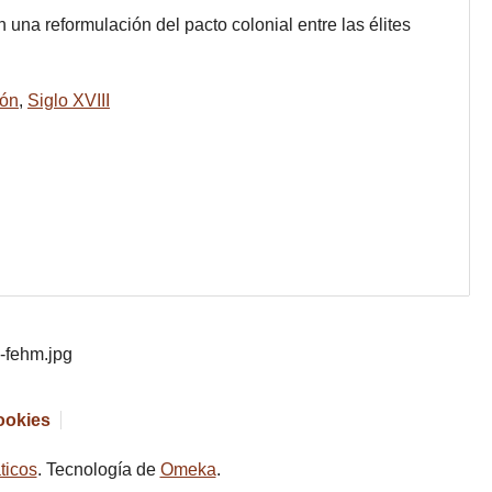
 una reformulación del pacto colonial entre las élites
ión
,
Siglo XVIII
cookies
ticos
. Tecnología de
Omeka
.