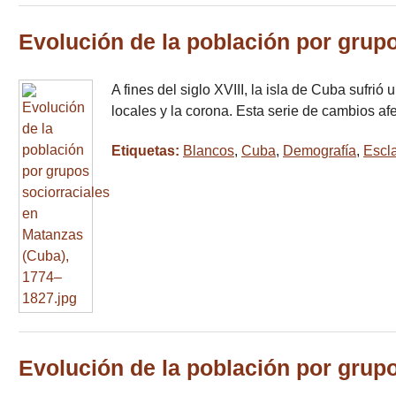
Evolución de la población por grup
A fines del siglo XVIII, la isla de Cuba sufri
locales y la corona. Esta serie de cambios af
Etiquetas:
Blancos
,
Cuba
,
Demografía
,
Escla
Evolución de la población por grup