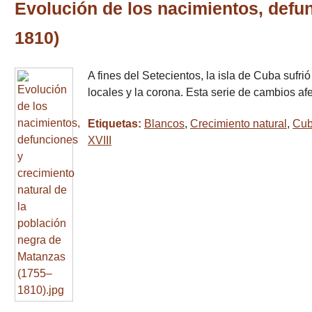
Evolución de los nacimientos, defu
1810)
A fines del Setecientos, la isla de Cuba sufri
locales y la corona. Esta serie de cambios af
Etiquetas:
Blancos
,
Crecimiento natural
,
Cu
XVIII