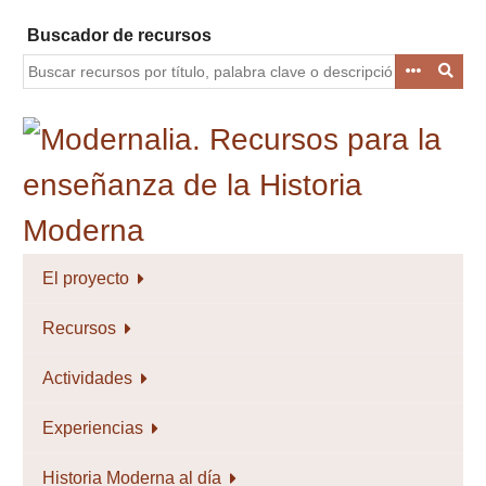
Saltar
Buscador de recursos
al
contenido
principal
El proyecto
Recursos
Actividades
Experiencias
Historia Moderna al día