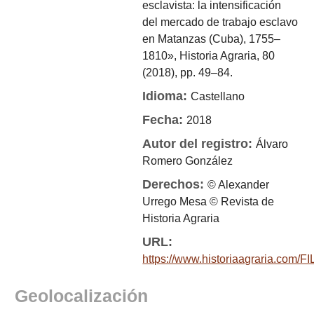
esclavista: la intensificación
del mercado de trabajo esclavo
en Matanzas (Cuba), 1755–
1810», Historia Agraria, 80
(2018), pp. 49–84.
Idioma:
Castellano
Fecha:
2018
Autor del registro:
Álvaro
Romero González
Derechos:
© Alexander
Urrego Mesa © Revista de
Historia Agraria
URL:
https://www.historiaagraria.com
Geolocalización