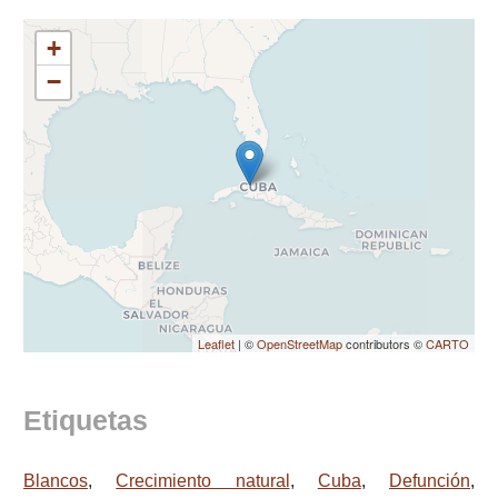
+
−
Leaflet
| ©
OpenStreetMap
contributors ©
CARTO
Etiquetas
Blancos
,
Crecimiento natural
,
Cuba
,
Defunción
,