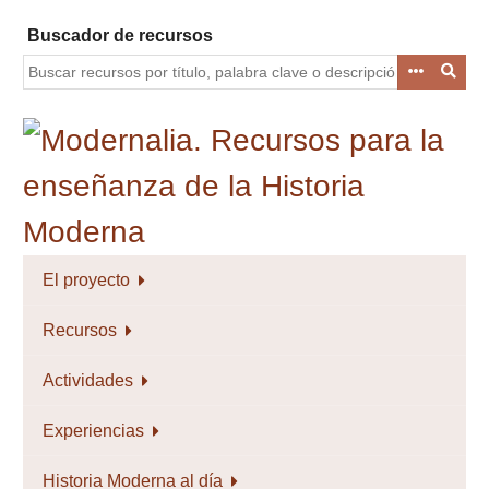
Saltar
Buscador de recursos
al
contenido
principal
El proyecto
Recursos
Actividades
Experiencias
Historia Moderna al día