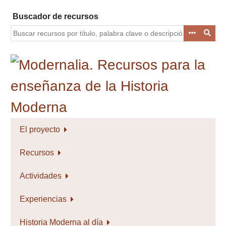
Saltar
Buscador de recursos
al
contenido
principal
El proyecto
Recursos
Actividades
Experiencias
Historia Moderna al día