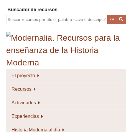
Saltar
Buscador de recursos
al
contenido
principal
El proyecto
Recursos
Actividades
Experiencias
Historia Moderna al día