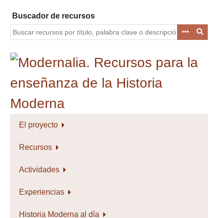
Saltar
Buscador de recursos
al
contenido
principal
El proyecto
Recursos
Actividades
Experiencias
Historia Moderna al día