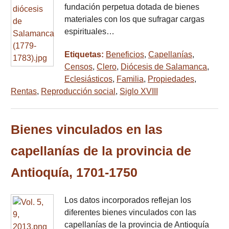
fundación perpetua dotada de bienes
materiales con los que sufragar cargas
espirituales…
Etiquetas:
Beneficios
,
Capellanías
,
Censos
,
Clero
,
Diócesis de Salamanca
,
Eclesiásticos
,
Familia
,
Propiedades
,
Rentas
,
Reproducción social
,
Siglo XVIII
Bienes vinculados en las
capellanías de la provincia de
Antioquía, 1701-1750
Los datos incorporados reflejan los
diferentes bienes vinculados con las
capellanías de la provincia de Antioquía