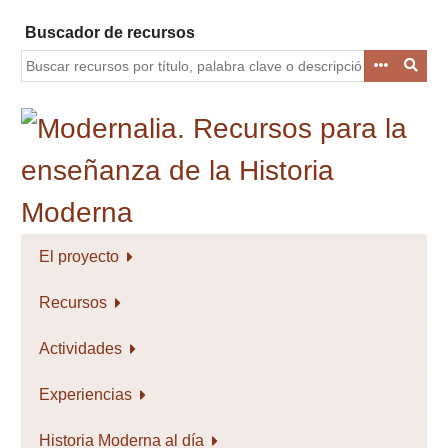
Saltar
Buscador de recursos
al
contenido
principal
El proyecto
Recursos
Actividades
Experiencias
Historia Moderna al día