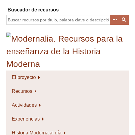
Saltar
Buscador de recursos
al
contenido
principal
El proyecto
Recursos
Actividades
Experiencias
Historia Moderna al día