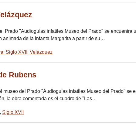
Velázquez
el Prado "Audioguías infatiles Museo del Prado" se encuentra u
n animada de la Infanta Margarita a partir de su…
ra
,
Siglo XVII
,
Velázquez
 de Rubens
el museo del Prado "Audioguías infatiles Museo del Prado" se 
ión, la obra comentada es el cuadro de "Las…
,
Siglo XVII