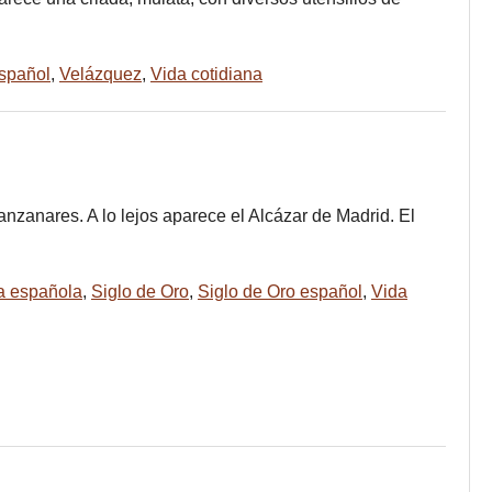
español
,
Velázquez
,
Vida cotidiana
anzanares. A lo lejos aparece el Alcázar de Madrid. El
a española
,
Siglo de Oro
,
Siglo de Oro español
,
Vida