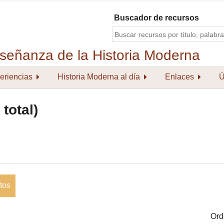
Buscador de recursos
eriencias
Historia Moderna al día
Enlaces
Ú
total)
tos
Ord