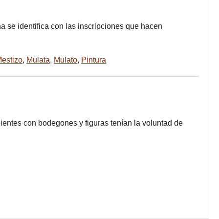
a se identifica con las inscripciones que hacen
estizo
,
Mulata
,
Mulato
,
Pintura
entes con bodegones y figuras tenían la voluntad de