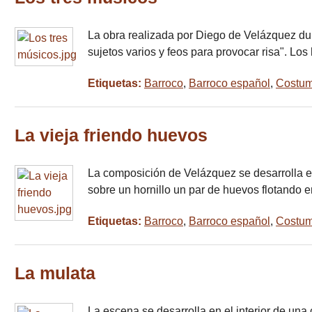
La obra realizada por Diego de Velázquez dur
sujetos varios y feos para provocar risa". L
Etiquetas:
Barroco
,
Barroco español
,
Costum
La vieja friendo huevos
La composición de Velázquez se desarrolla en
sobre un hornillo un par de huevos flotando 
Etiquetas:
Barroco
,
Barroco español
,
Costum
La mulata
La escena se desarrolla en el interior de una