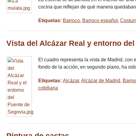
cocina que reflejan de qué manera quedaban
Etiquetas:
Barroco
,
Barroco español
,
Costum
Vista del Alcázar Real y entorno de
El cuadro representa la vista de Madrid, con 
fondo de la acción, en segundo plano, ha si
Etiquetas:
Alcázar
,
Alcázar de Madrid
,
Barro
cotidiana
Pintura de castas