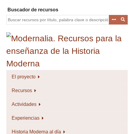
Saltar
Buscador de recursos
al
contenido
principal
El proyecto
Recursos
Actividades
Experiencias
Historia Moderna al día