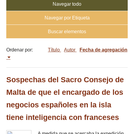
Navegar todo
Navegar por Etiqueta
Buscar elementos
Ordenar por:
Título
Autor
Fecha de agregación
Sospechas del Sacro Consejo de
Malta de que el encargado de los
negocios españoles en la isla
tiene inteligencia con franceses
A medida que se acercaba la expedición