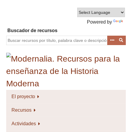
Saltar
al
contenido
Powered by
principal
Translate
Buscador de recursos
El proyecto
Recursos
Actividades