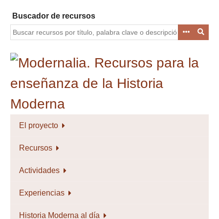
Saltar
Buscador de recursos
al
contenido
principal
El proyecto
Recursos
Actividades
Experiencias
Historia Moderna al día