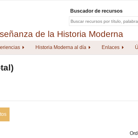
Buscador de recursos
eriencias
Historia Moderna al día
Enlaces
Ú
tal)
tos
Ord