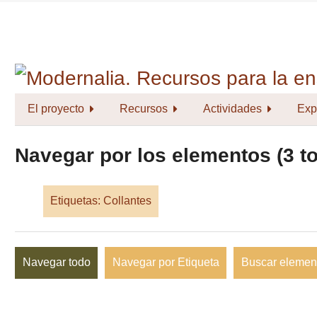
Saltar
al
contenido
principal
El proyecto
Recursos
Actividades
Exp
Navegar por los elementos (3 to
Etiquetas: Collantes
Navegar todo
Navegar por Etiqueta
Buscar elemen