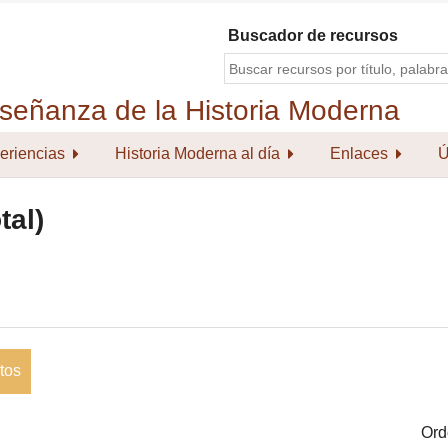
Buscador de recursos
eriencias
Historia Moderna al día
Enlaces
Ú
tal)
tos
Ord