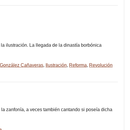
la ilustración. La llegada de la dinastía borbónica
González Cañaveras
,
Ilustración
,
Reforma
,
Revolución
o la zanfonía, a veces también cantando si poseía dicha
a