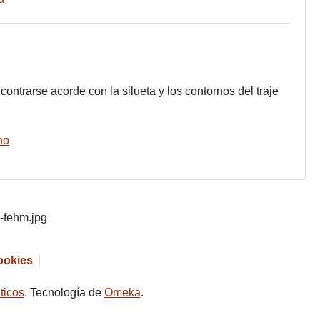
ntrarse acorde con la silueta y los contornos del traje
no
cookies
ticos
. Tecnología de
Omeka
.