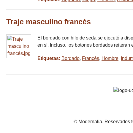
Traje masculino francés
El bordado con hilo de seda se ejecutó a dis
en sí. Incluso, los botones bordados reiteran
Etiquetas:
Bordado
,
Francés
,
Hombre
,
Indum
© Modernalia. Reservados t