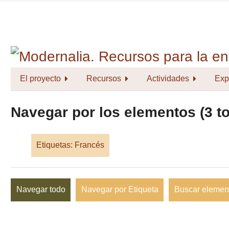
Saltar
al
contenido
principal
El proyecto
Recursos
Actividades
Exp
Navegar por los elementos (3 to
Etiquetas: Francés
Navegar todo
Navegar por Etiqueta
Buscar elemen