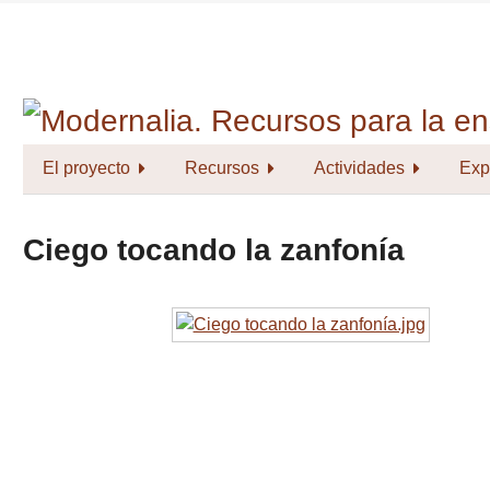
Saltar
al
contenido
principal
El proyecto
Recursos
Actividades
Exp
Ciego tocando la zanfonía