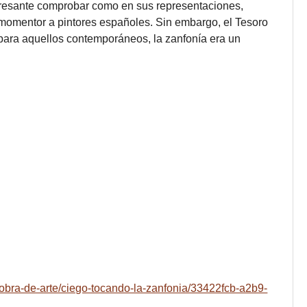
teresante comprobar como en sus representaciones,
nmomentor a pintores españoles. Sin embargo, el Tesoro
para aquellos contemporáneos, la zanfonía era un
obra-de-arte/ciego-tocando-la-zanfonia/33422fcb-a2b9-