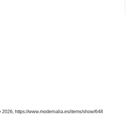
e 2026,
https://www.modernalia.es/items/show/648