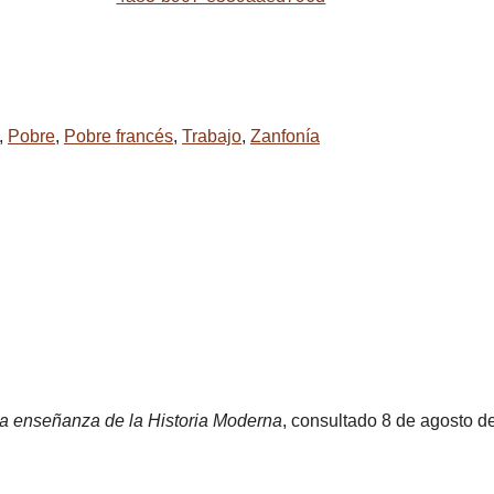
,
Pobre
,
Pobre francés
,
Trabajo
,
Zanfonía
la enseñanza de la Historia Moderna
, consultado 8 de agosto d