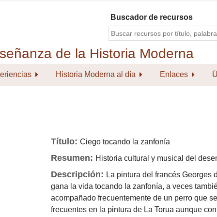
Buscador de recursos
eriencias
Historia Moderna al día
Enlaces
Ú
Título:
Ciego tocando la zanfonía
Resumen:
Historia cultural y musical del des
Descripción:
La pintura del francés Georges d
gana la vida tocando la zanfonía, a veces tambi
acompañado frecuentemente de un perro que seg
frecuentes en la pintura de La Torua aunque co