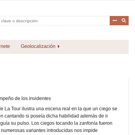
nete
Geolocalización
empeño de los invidentes
e La Tour ilustra una escena real en la que un ciego se
én cantando si poseía dicha habilidad además de ir
uía su pulso. Los ciegos tocando la zanfonía fueron
n numerosas variantes introducidas nos impide