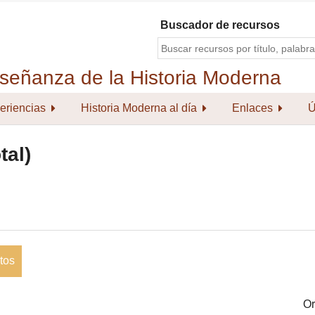
Buscador de recursos
eriencias
Historia Moderna al día
Enlaces
Ú
tal)
tos
Or