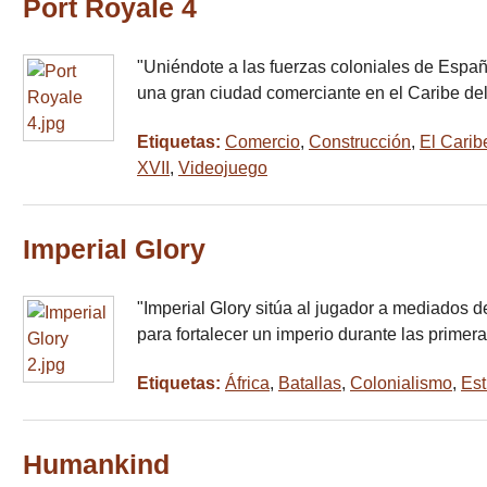
Port Royale 4
"Uniéndote a las fuerzas coloniales de Españ
una gran ciudad comerciante en el Caribe de
Etiquetas:
Comercio
,
Construcción
,
El Carib
XVII
,
Videojuego
Imperial Glory
"Imperial Glory sitúa al jugador a mediados d
para fortalecer un imperio durante las primer
Etiquetas:
África
,
Batallas
,
Colonialismo
,
Est
Humankind