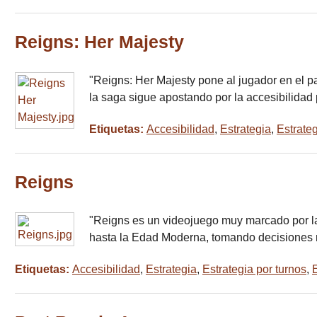
Reigns: Her Majesty
"Reigns: Her Majesty pone al jugador en el p
la saga sigue apostando por la accesibilidad
Etiquetas:
Accesibilidad
,
Estrategia
,
Estrateg
Reigns
"Reigns es un videojuego muy marcado por la 
hasta la Edad Moderna, tomando decisiones
Etiquetas:
Accesibilidad
,
Estrategia
,
Estrategia por turnos
,