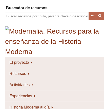
Saltar
Buscador de recursos
al
contenido
principal
El proyecto
Recursos
Actividades
Experiencias
Historia Moderna al día