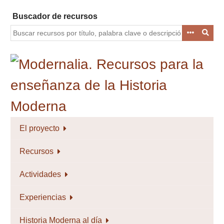
Saltar
Buscador de recursos
al
contenido
principal
El proyecto
Recursos
Actividades
Experiencias
Historia Moderna al día