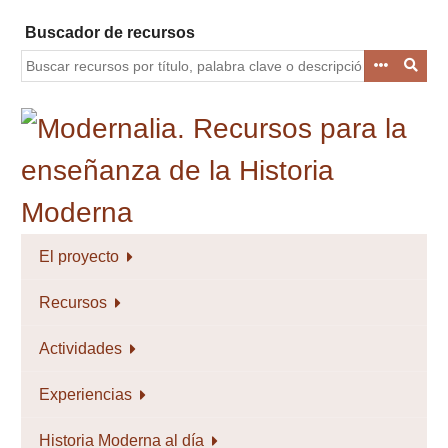
Saltar
Buscador de recursos
al
contenido
principal
El proyecto
Recursos
Actividades
Experiencias
Historia Moderna al día