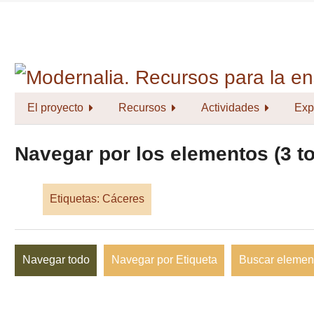
Saltar
al
contenido
principal
El proyecto
Recursos
Actividades
Exp
Navegar por los elementos (3 to
Etiquetas: Cáceres
Navegar todo
Navegar por Etiqueta
Buscar elemen