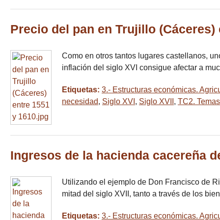
Precio del pan en Trujillo (Cáceres)
Como en otros tantos lugares castellanos, uno
inflación del siglo XVI consigue afectar a m
Etiquetas:
3.- Estructuras económicas. Agricu
necesidad
,
Siglo XVI
,
Siglo XVII
,
TC2. Temas
Ingresos de la hacienda cacereña d
Utilizando el ejemplo de Don Francisco de Ri
mitad del siglo XVII, tanto a través de los
Etiquetas:
3.- Estructuras económicas. Agricu