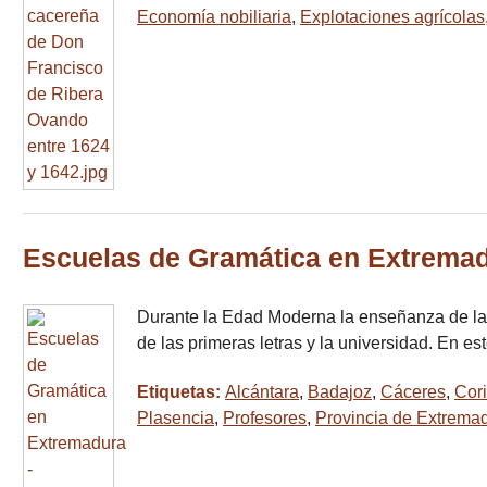
Economía nobiliaria
,
Explotaciones agrícolas
Escuelas de Gramática en Extremadur
Durante la Edad Moderna la enseñanza de las
de las primeras letras y la universidad. En es
Etiquetas:
Alcántara
,
Badajoz
,
Cáceres
,
Cor
Plasencia
,
Profesores
,
Provincia de Extrema