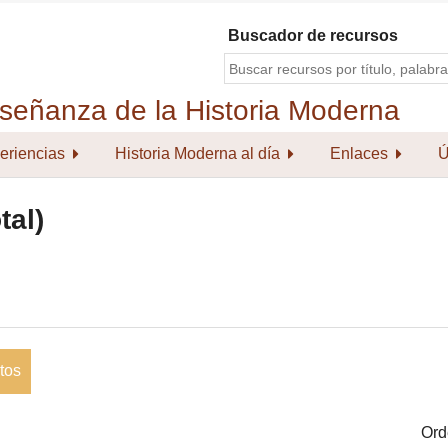
Buscador de recursos
eriencias
Historia Moderna al día
Enlaces
Ú
tal)
tos
Ord