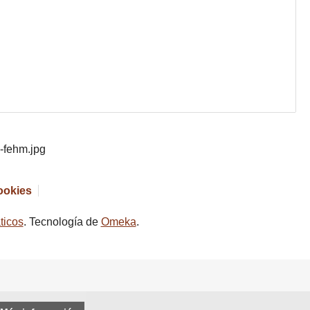
cookies
ticos
. Tecnología de
Omeka
.