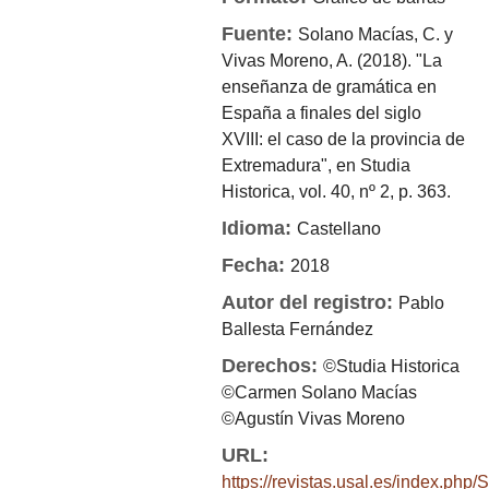
Fuente:
Solano Macías, C. y
Vivas Moreno, A. (2018). "La
enseñanza de gramática en
España a finales del siglo
XVIII: el caso de la provincia de
Extremadura", en Studia
Historica, vol. 40, nº 2, p. 363.
Idioma:
Castellano
Fecha:
2018
Autor del registro:
Pablo
Ballesta Fernández
Derechos:
©Studia Historica
©Carmen Solano Macías
©Agustín Vivas Moreno
URL:
https://revistas.usal.es/index.ph