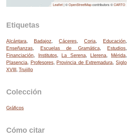
Leaflet
| ©
OpenStreetMap
contributors ©
CARTO
Etiquetas
Alcántara
,
Badajoz
,
Cáceres
,
Coria
,
Educación
,
Enseñanzas
,
Escuelas de Gramática
,
Estudios
,
Financiación
,
Institutos
,
La Serena
,
Llerena
,
Mérida
,
Plasencia
,
Profesores
,
Provincia de Extremadura
,
Siglo
XVIII
,
Trujillo
Colección
Gráficos
Cómo citar