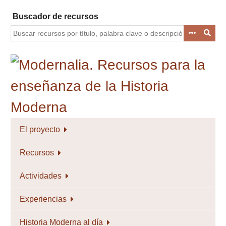
Saltar
Buscador de recursos
al
contenido
principal
El proyecto
Recursos
Actividades
Experiencias
Historia Moderna al día