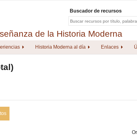
Buscador de recursos
eriencias
Historia Moderna al día
Enlaces
Ú
tal)
tos
Or