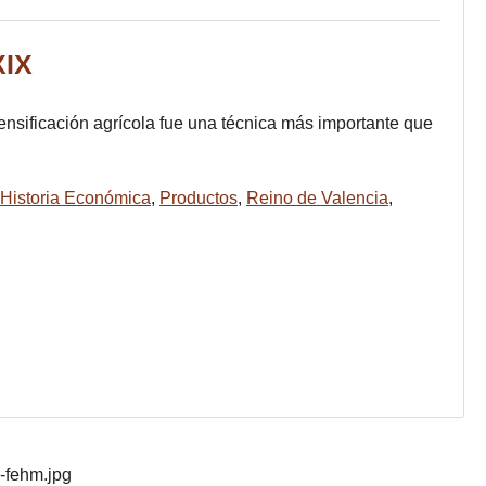
XIX
nsificación agrícola fue una técnica más importante que
Historia Económica
,
Productos
,
Reino de Valencia
,