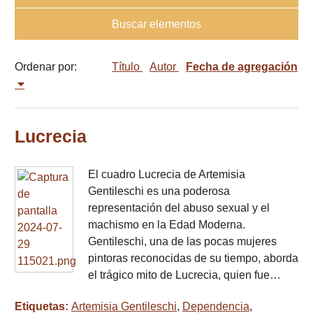
Buscar elementos
Ordenar por:
Título
Autor
Fecha de agregación
Lucrecia
El cuadro Lucrecia de Artemisia
Gentileschi es una poderosa
representación del abuso sexual y el
machismo en la Edad Moderna.
Gentileschi, una de las pocas mujeres
pintoras reconocidas de su tiempo, aborda
el trágico mito de Lucrecia, quien fue…
Etiquetas:
Artemisia Gentileschi
,
Dependencia
,