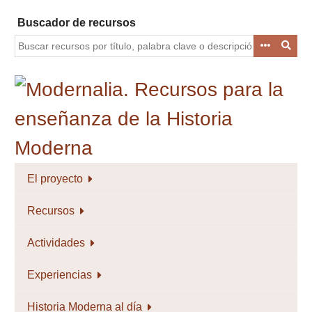
Saltar
Buscador de recursos
al
contenido
principal
El proyecto
Recursos
Actividades
Experiencias
Historia Moderna al día