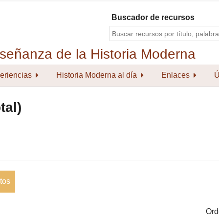
Buscador de recursos
eriencias
Historia Moderna al día
Enlaces
Ú
tal)
tos
Ord