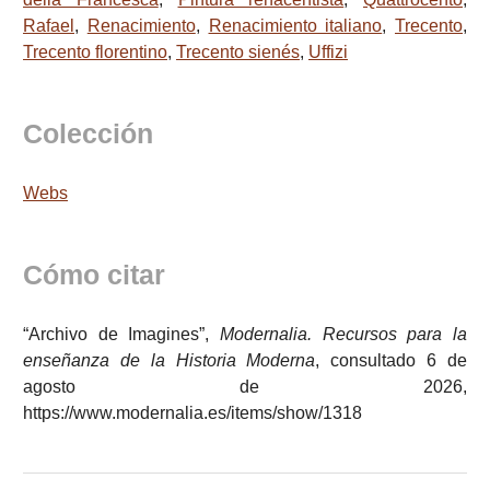
Rafael
,
Renacimiento
,
Renacimiento italiano
,
Trecento
,
Trecento florentino
,
Trecento sienés
,
Uffizi
Colección
Webs
Cómo citar
“Archivo de Imagines”,
Modernalia. Recursos para la
enseñanza de la Historia Moderna
, consultado 6 de
agosto de 2026,
https://www.modernalia.es/items/show/1318