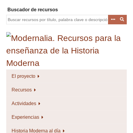
Saltar
Buscador de recursos
al
contenido
principal
El proyecto
Recursos
Actividades
Experiencias
Historia Moderna al día