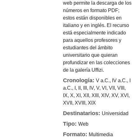
web permite la descarga de los
números en formato PDF;
estos están disponibles en
italiano y en inglés. El recurso
está especialmente indicado
para aquellos profesores y
estudiantes del ámbito
universitario que quieran
profundizar en las colecciones
de la galería Uffizi.
Cronología:
V a.C., IV a.C., I
a.C., I, II, III, IV, V, VI, VII, VIII,
IX, X, XI, XII, XIII, XIV, XV, XVI,
XVII, XVIII, XIX
Destinatarios:
Universidad
Tipo:
Web
Formato:
Multimedia