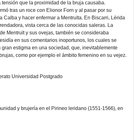
 tensión que la proximidad de la bruja causaba.
rmó tras un roce con Elionor Forn y al pasar por su
a Calba y hacer enfermar a Mentruïta. En Biscarri, Lérida
rendadora, vista cerca de las conocidas saleras. La
de Mentruït y sus ovejas, también se consideraba
residía en sus comentarios inoportunos, los cuales se
 gran estigma en una sociedad, que, inevitablemente
 brujas, como por ejemplo el ámbito femenino en su vejez.
lerato
Universidad
Postgrado
idad y brujería en el Pirineo leridano (1551-1566), en