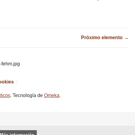
Próximo elemento →
cookies
ticos
. Tecnología de
Omeka
.
Más información