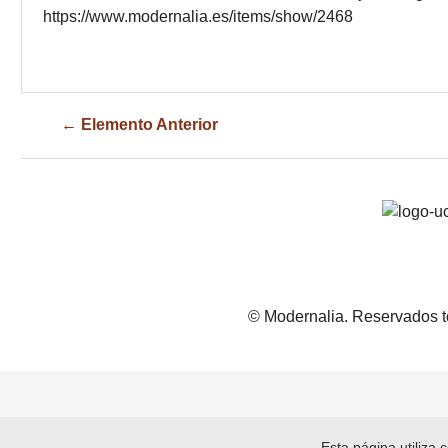
https://www.modernalia.es/items/show/2468
← Elemento Anterior
© Modernalia. Reservados t
Esta página utiliza