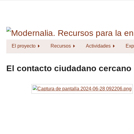
Saltar
al
contenido
principal
El proyecto
Recursos
Actividades
Exp
El contacto ciudadano cercano 