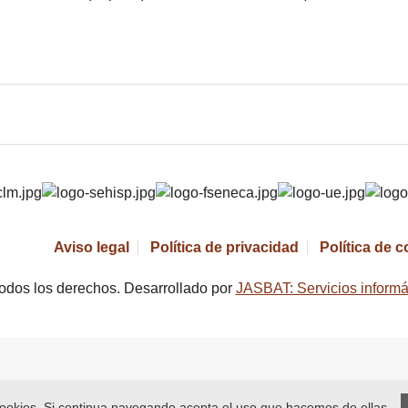
Aviso legal
Política de privacidad
Política de 
odos los derechos. Desarrollado por
JASBAT: Servicios informá
 cookies. Si continua navegando acepta el uso que hacemos de ellas.