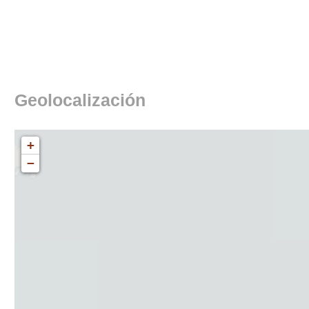
Geolocalización
+
−