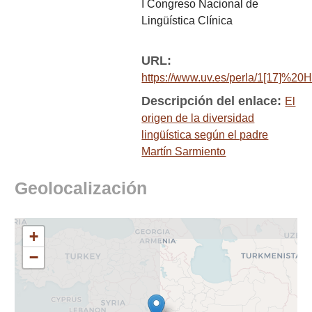
I Congreso Nacional de
Lingüística Clínica
URL:
https://www.uv.es/perla/1[17]%20H
Descripción del enlace:
El
origen de la diversidad
lingüística según el padre
Martín Sarmiento
Geolocalización
+
−