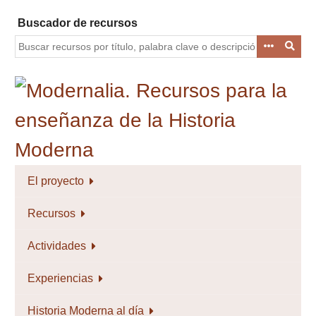
Saltar
Buscador de recursos
al
contenido
principal
El proyecto
Recursos
Actividades
Experiencias
Historia Moderna al día