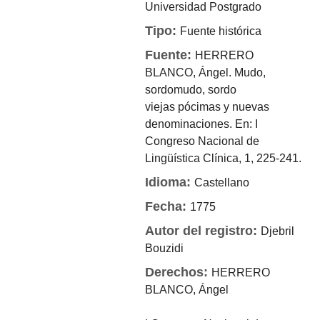
Universidad
Postgrado
Tipo:
Fuente histórica
Fuente:
HERRERO
BLANCO, Ángel. Mudo,
sordomudo, sordo
viejas pócimas y nuevas
denominaciones. En: I
Congreso Nacional de
Lingüística Clínica, 1, 225-241.
Idioma:
Castellano
Fecha:
1775
Autor del registro:
Djebril
Bouzidi
Derechos:
HERRERO
BLANCO, Ángel