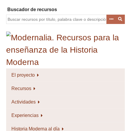
Saltar
Buscador de recursos
al
contenido
principal
El proyecto
Recursos
Actividades
Experiencias
Historia Moderna al día