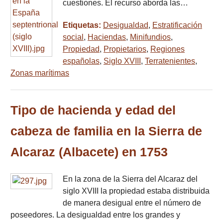
cuestiones. El recurso aborda las…
Etiquetas:
Desigualdad
,
Estratificación
social
,
Haciendas
,
Minifundios
,
Propiedad
,
Propietarios
,
Regiones
españolas
,
Siglo XVIII
,
Terratenientes
,
Zonas marítimas
Tipo de hacienda y edad del
cabeza de familia en la Sierra de
Alcaraz (Albacete) en 1753
En la zona de la Sierra del Alcaraz del
siglo XVIII la propiedad estaba distribuida
de manera desigual entre el número de
poseedores. La desigualdad entre los grandes y