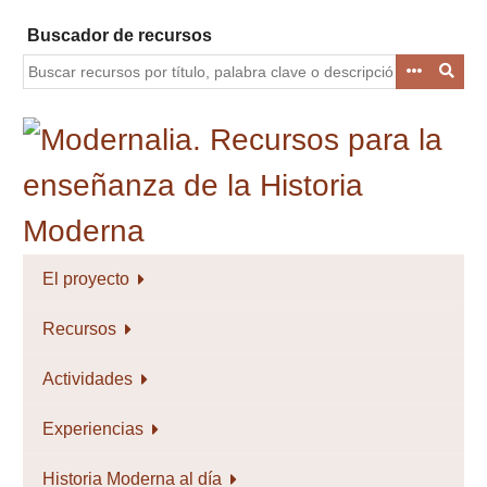
Saltar
Buscador de recursos
al
contenido
principal
El proyecto
Recursos
Actividades
Experiencias
Historia Moderna al día