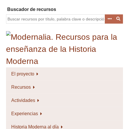
Saltar
Buscador de recursos
al
contenido
principal
El proyecto
Recursos
Actividades
Experiencias
Historia Moderna al día