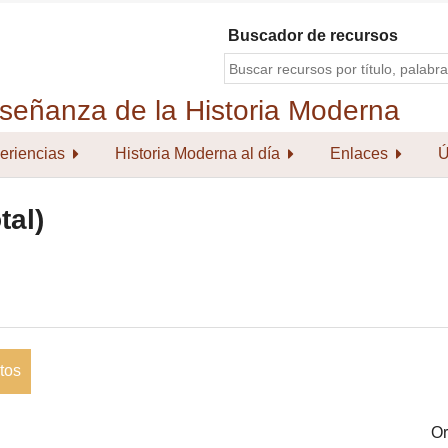
Buscador de recursos
eriencias
Historia Moderna al día
Enlaces
Ú
tal)
tos
Or