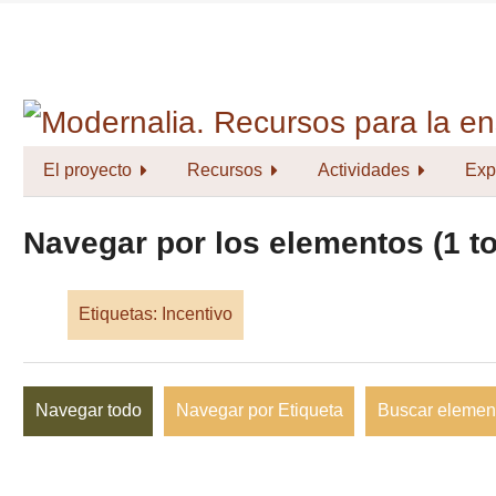
Saltar
al
contenido
principal
El proyecto
Recursos
Actividades
Exp
Navegar por los elementos (1 to
Etiquetas: Incentivo
Navegar todo
Navegar por Etiqueta
Buscar elemen