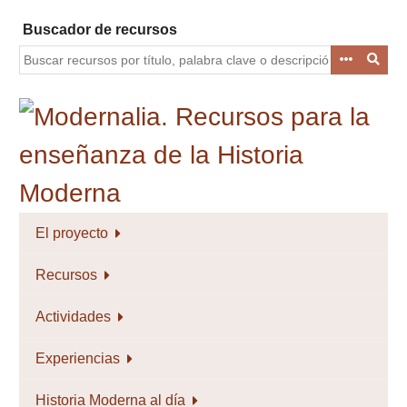
Saltar
Buscador de recursos
al
contenido
principal
El proyecto
Recursos
Actividades
Experiencias
Historia Moderna al día