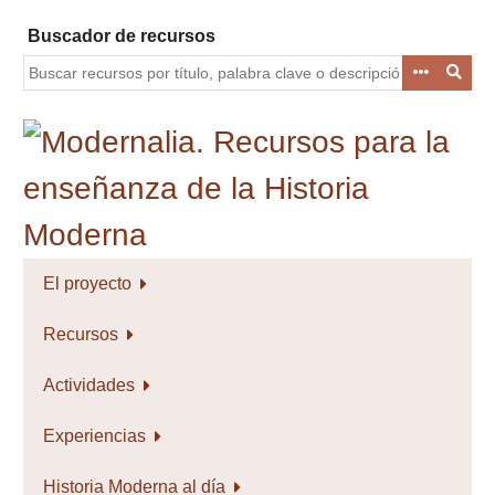
Saltar
Buscador de recursos
al
contenido
principal
El proyecto
Recursos
Actividades
Experiencias
Historia Moderna al día