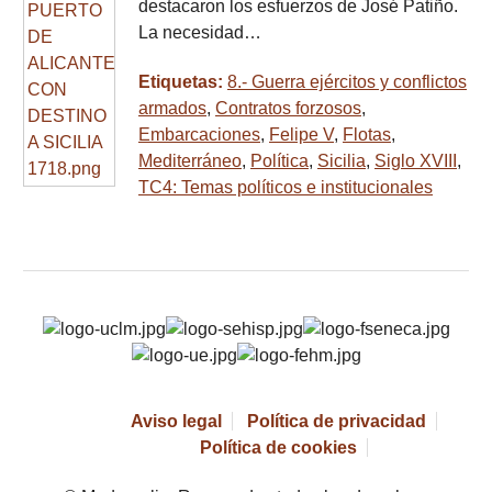
destacaron los esfuerzos de José Patiño.
La necesidad…
Etiquetas:
8.- Guerra ejércitos y conflictos
armados
,
Contratos forzosos
,
Embarcaciones
,
Felipe V
,
Flotas
,
Mediterráneo
,
Política
,
Sicilia
,
Siglo XVIII
,
TC4: Temas políticos e institucionales
Aviso legal
Política de privacidad
Política de cookies