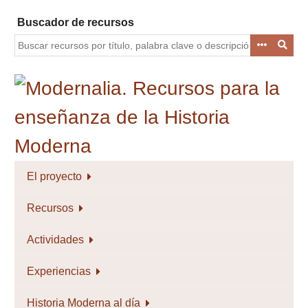
Saltar
Buscador de recursos
al
contenido
principal
El proyecto
Recursos
Actividades
Experiencias
Historia Moderna al día