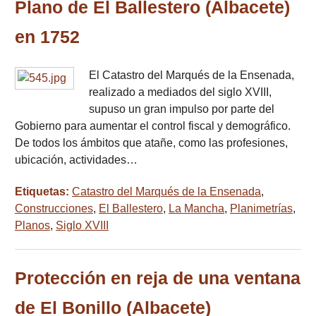
Plano de El Ballestero (Albacete)
en 1752
El Catastro del Marqués de la Ensenada,
realizado a mediados del siglo XVIII,
supuso un gran impulso por parte del
Gobierno para aumentar el control fiscal y demográfico.
De todos los ámbitos que atañe, como las profesiones,
ubicación, actividades…
Etiquetas:
Catastro del Marqués de la Ensenada
,
Construcciones
,
El Ballestero
,
La Mancha
,
Planimetrías
,
Planos
,
Siglo XVIII
Protección en reja de una ventana
de El Bonillo (Albacete)