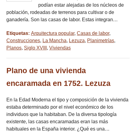
podían estar alejadas de los núcleos de
población, rodeadas de terrenos para cultivar o de
ganadería. Son las casas de labor. Estas integran…
Etiquetas:
Arquitectura popular
,
Casas de labor
,
Construcciones
,
La Mancha
,
Lezuza
,
Planimetrías
,
Planos
,
Siglo XVIII
,
Viviendas
Plano de una vivienda
encaramada en 1752. Lezuza
En la Edad Moderna el tipo y composición de la vivienda
estaba determinado por el nivel económico de los
individuos que la habitaban. De la diversa tipología
existente, las casas encaramadas eran las más
habituales en la España interior. ¿Qué es una…