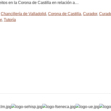
eitos en la Corona de Castilla en relación a…
,
Chancillería de Valladolid
,
Corona de Castilla
,
Curador
,
Curadu
r
,
Tutoría