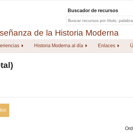
Buscador de recursos
eriencias
Historia Moderna al día
Enlaces
Ú
tal)
tos
Ord