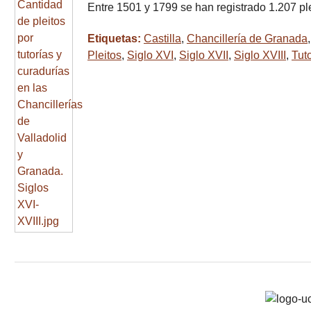
Entre 1501 y 1799 se han registrado 1.207 pl
Etiquetas:
Castilla
,
Chancillería de Granada
Pleitos
,
Siglo XVI
,
Siglo XVII
,
Siglo XVIII
,
Tuto