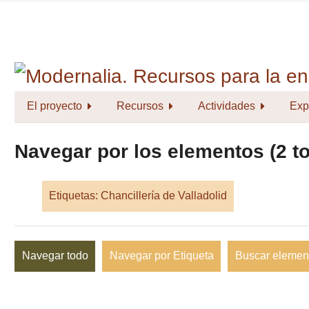
Saltar
al
contenido
principal
El proyecto
Recursos
Actividades
Exp
Navegar por los elementos (2 to
Etiquetas: Chancillería de Valladolid
Navegar todo
Navegar por Etiqueta
Buscar elemen