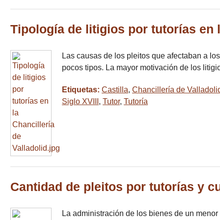
Tipología de litigios por tutorías en 
Las causas de los pleitos que afectaban a lo
pocos tipos. La mayor motivación de los litig
Etiquetas:
Castilla
,
Chancillería de Valladoli
Siglo XVIII
,
Tutor
,
Tutoría
Cantidad de pleitos por tutorías y c
La administración de los bienes de un menor p