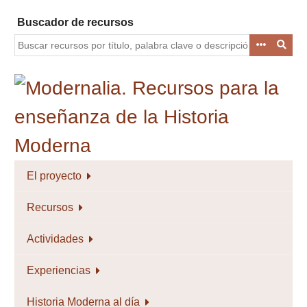
Saltar
Buscador de recursos
al
contenido
principal
El proyecto
Recursos
Actividades
Experiencias
Historia Moderna al día