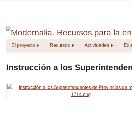
Saltar
al
contenido
principal
El proyecto
Recursos
Actividades
Exp
Instrucción a los Superintende