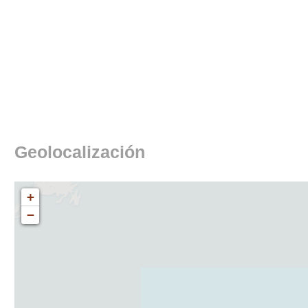
Geolocalización
+
−