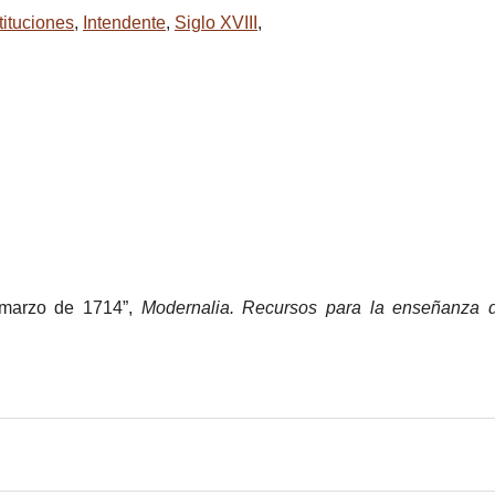
tituciones
,
Intendente
,
Siglo XVIII
,
e marzo de 1714”,
Modernalia. Recursos para la enseñanza d