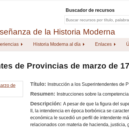
Buscador de recursos
eriencias
Historia Moderna al día
Enlaces
Ú
ntes de Provincias de marzo de 1
Título:
Instrucción a los Superintendentes de 
Resumen:
Instrucciones sobre la competenci
Descripción:
A pesar de que la figura del sup
II, la intendencia en época borbónica se caracter
económica le sucedió un perfil de intendente m
relacionados con materia de hacienda, justicia,