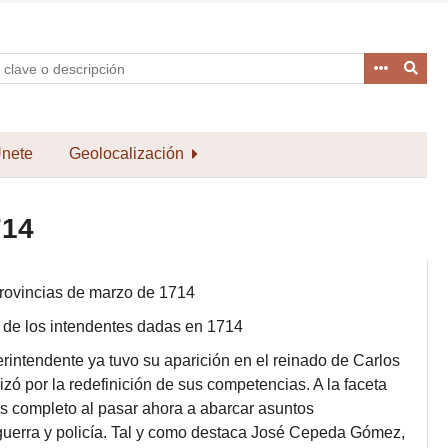
nete
Geolocalización
714
Provincias de marzo de 1714
a de los intendentes dadas en 1714
erintendente ya tuvo su aparición en el reinado de Carlos
izó por la redefinición de sus competencias. A la faceta
ás completo al pasar ahora a abarcar asuntos
 guerra y policía. Tal y como destaca José Cepeda Gómez,