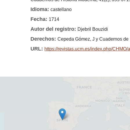
Idioma:
castellano
Fecha:
1714
Autor del registro:
Djebril Bouzidi
Derechos:
Cepeda Gómez, J y Cuadernos de 
URL:
https://revistas.ucm.es/index.php/CHMO/