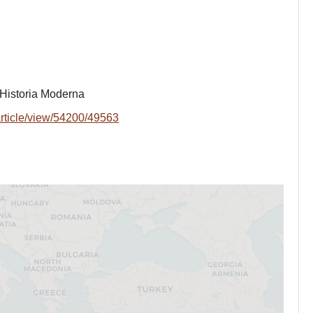
Historia Moderna
article/view/54200/49563